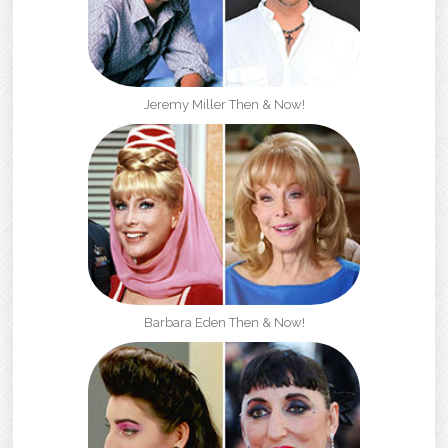
Jeremy Miller Then & Now!
Barbara Eden Then & Now!