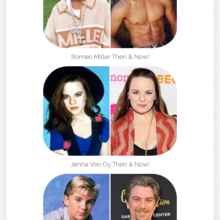
Romeo Miller Then & Now!
Jenna Von Oy Then & Now!