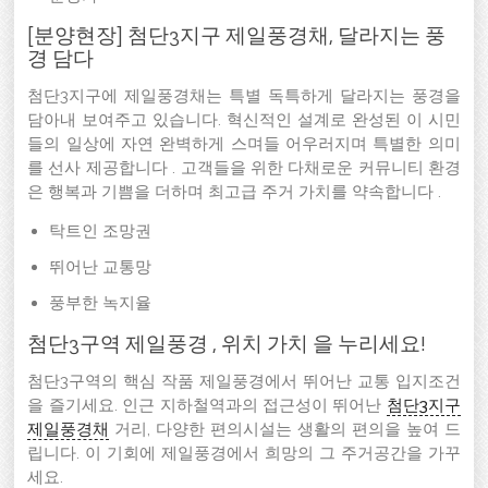
[분양현장] 첨단3지구 제일풍경채, 달라지는 풍
경 담다
첨단3지구에 제일풍경채는 특별 독특하게 달라지는 풍경을
담아내 보여주고 있습니다. 혁신적인 설계로 완성된 이 시민
들의 일상에 자연 완벽하게 스며들 어우러지며 특별한 의미
를 선사 제공합니다 . 고객들을 위한 다채로운 커뮤니티 환경
은 행복과 기쁨을 더하며 최고급 주거 가치를 약속합니다 .
탁트인 조망권
뛰어난 교통망
풍부한 녹지율
첨단3구역 제일풍경 , 위치 가치 을 누리세요!
첨단3구역의 핵심 작품 제일풍경에서 뛰어난 교통 입지조건
을 즐기세요. 인근 지하철역과의 접근성이 뛰어난
첨단3지구
제일풍경채
거리, 다양한 편의시설는 생활의 편의을 높여 드
립니다. 이 기회에 제일풍경에서 희망의 그 주거공간을 가꾸
세요.