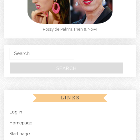
Rossy de Palma Then & Now!
Search for:
LINKS
Log in
Homepage
Start page