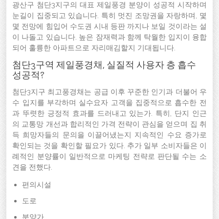
광산구 첨단3지구의 대표 제일풍경 분양이 성공적 시작하며
눈길이 집중되고 있습니다. 특히 멋진 조망권을 자랑하며, 몇
몇 전망에 힘입어 수도권 시내 등판 까지나 보일 것이라는 설
이 나돌고 있습니다. 높은 잠재력과 함께 탁월한 입지이 융합
되어 훌륭한 아파트으로 자리매김할지 기대됩니다.
첨단3구역 제일풍경채, 실질적 사용자 층 흡수
성공적?
첨단3지구 최고풍경채는 공급 이후 꾸준한 인기과 더불어 우
수 입지를 부각하며 실수요자 고객을 집중적으로 흡수한 전
과 뚜렷한 긍정적 효과를 드러내고 있는가. 특히, 단지 인근
의 교통망 개선과 합리적인 가격 전략이 관심을 얻으며 집 취
득 희망자들의 문의을 이끌어냈는지 지속적인 수요 증가로
확인되는 것을 확인할 필요가 있다. 추가 일부 소비자들은 이
례적인 분양률이 일반적으로 마케팅 전략로 판단될 수는 소
견을 전했다.
편의시설
도로
분양가